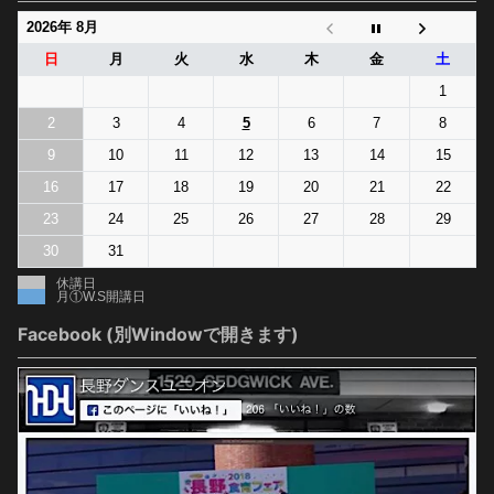
2026年 8月
日
月
火
水
木
金
土
1
2
3
4
5
6
7
8
9
10
11
12
13
14
15
16
17
18
19
20
21
22
23
24
25
26
27
28
29
30
31
休講日
月①W.S開講日
Facebook (別Windowで開きます)