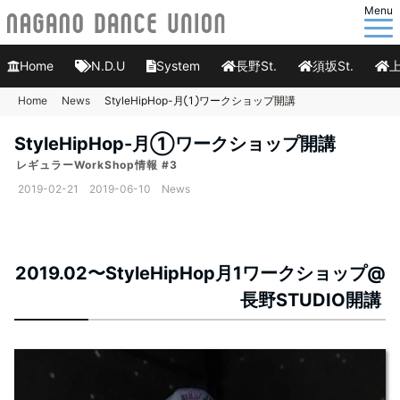
Menu
Home
N.D.U
System
長野St.
須坂St.
上
Home
News
StyleHipHop-月①ワークショップ開講
StyleHipHop-月①ワークショップ開講
レギュラーWorkShop情報 #3
2019-02-21
2019-06-10
News
2019.02〜StyleHipHop月1ワークショップ@
長野STUDIO開講