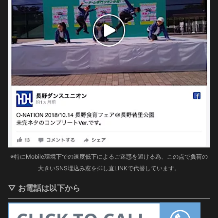
※特にMobile環境下での速度低下によるご迷惑を避ける為、この点で負荷の
大きいSNS埋込み窓を排し直LINKで代替しています。
▽ お電話は以下から